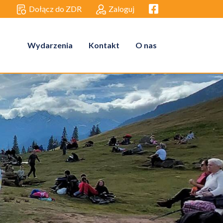
Facebook link
Dołącz do ZDR
Zaloguj
Wydarzenia
Kontakt
O nas