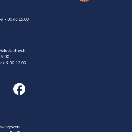
od 7.00 do 15.00
6
wielodzietnych
19.00
dz. 9.00-12.00
Facebook link
owarzyszeni