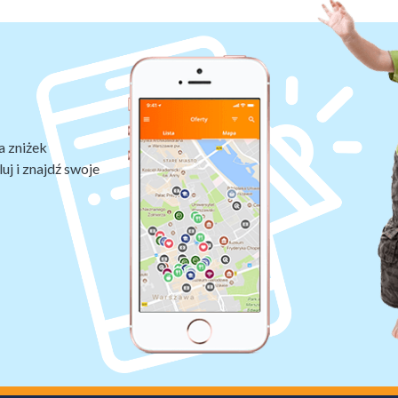
a zniżek
uj i znajdź swoje