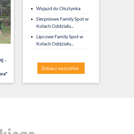
Wyjazd do Olsztynka
Sierpniowe Family Spot w
Kołach Oddziału...
Lipcowe Family Spot w
Kołach Oddziału...
E -
Zobacz wszystkie
wa"