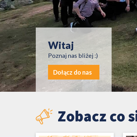
Witaj
Poznaj nas bliżej :)
Dołącz do nas
Zobacz co s