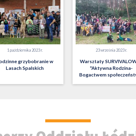
1 października 2023 r.
23 września 2023 r.
odzinne grzybobranie w
Warsztaty SURVIVALOW
Lasach Spalskich
"Aktywna Rodzina-
Bogactwem społeczeńst