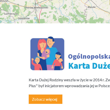
Ogólnopolsk
Karta Duż
Karta Dużej Rodziny weszła w życie w 2014 r. Z
Plus" był inicjatorem wprowadzania jej w Polsce
Zobacz
więcej