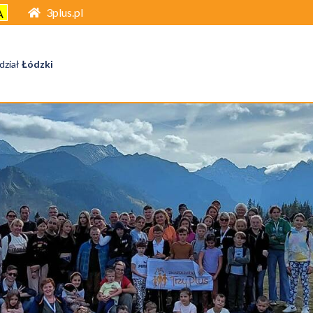
3plus.pl
A
dział
Łódzki