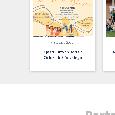
7 listopada 2023 r.
Zjazd Dużych Rodzin
R
Oddziału Łódzkiego