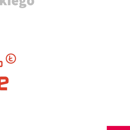
kiego